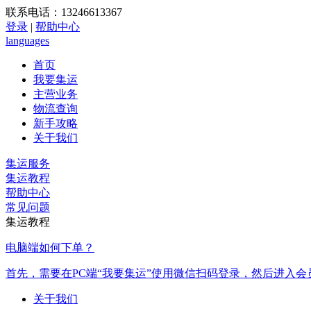
联系电话：13246613367
登录
|
帮助中心
languages
首页
我要集运
主营业务
物流查询
新手攻略
关于我们
集运服务
集运教程
帮助中心
常见问题
集运教程
电脑端如何下单？
首先，需要在PC端“我要集运”使用微信扫码登录，然后进入会
关于我们