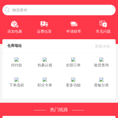
添加包裹
运费估算
申请邮寄
常见问题
仓库地址
查看详情>
待付款
包裹认领
全部订单
验货查询
下单流程
积分卡券
更多功能
普敏分类
热门线路