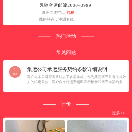
风驰空运邮编2000~3999
澳洲专线空运
包税
线路特点：澳洲专线
热门活动
常见问题
集运公司承运服务契约条款详细说明
1
top
客户与本公司应当承认以下各项条款，作为共同遵守且有法律效
力的约定条款，客户自支付运费起即表示接受和遵守本契约条款
之内容。...
评价
更多>>