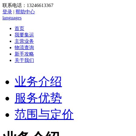
联系电话：13246613367
登录
|
帮助中心
languages
首页
我要集运
主营业务
物流查询
新手攻略
关于我们
业务介绍
服务优势
范围与定价