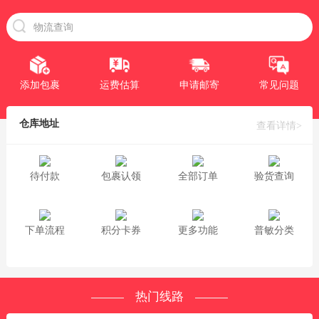
添加包裹
运费估算
申请邮寄
常见问题
仓库地址
查看详情>
待付款
包裹认领
全部订单
验货查询
下单流程
积分卡券
更多功能
普敏分类
热门线路