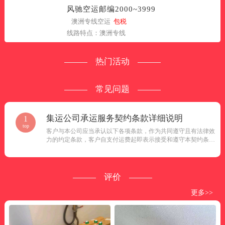
风驰空运邮编2000~3999
澳洲专线空运
包税
线路特点：澳洲专线
热门活动
常见问题
集运公司承运服务契约条款详细说明
1
top
客户与本公司应当承认以下各项条款，作为共同遵守且有法律效
力的约定条款，客户自支付运费起即表示接受和遵守本契约条款
之内容。...
评价
更多>>